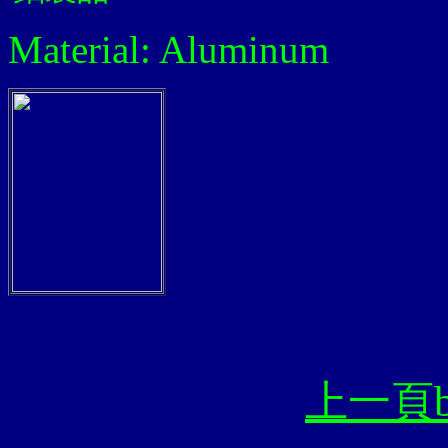
Material:
Aluminum
上一頁ba